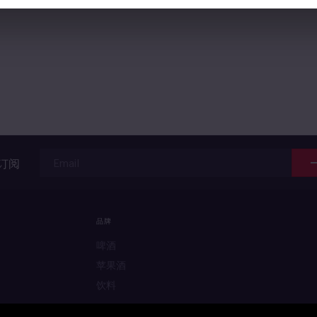
订阅
品牌
啤酒
苹果酒
饮料