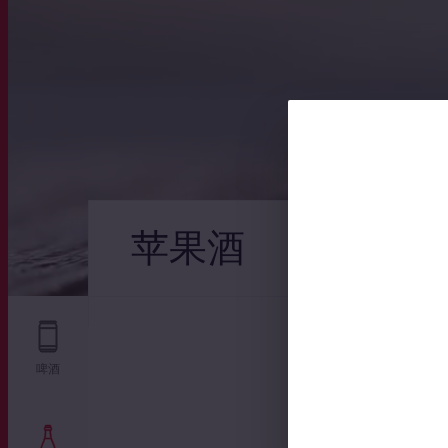
苹果酒
啤酒