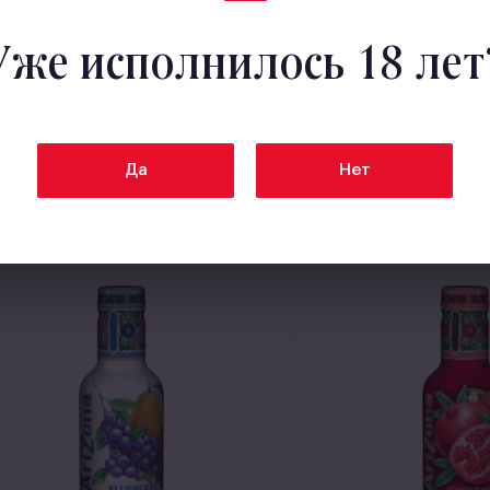
Уже исполнилось 18 лет
Да
Нет
Zona Energy Watermelon
AriZona Mucho Man