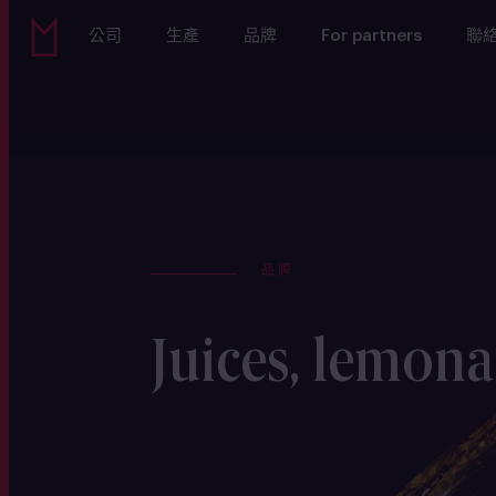
公司
生產
品牌
For partners
聯
品牌
Juices, lemona