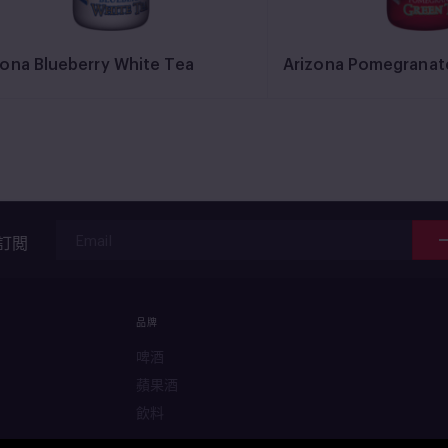
zona Blueberry White Tea
Arizona Pomegranat
訂閲
品牌
啤酒
蘋果酒
飲料