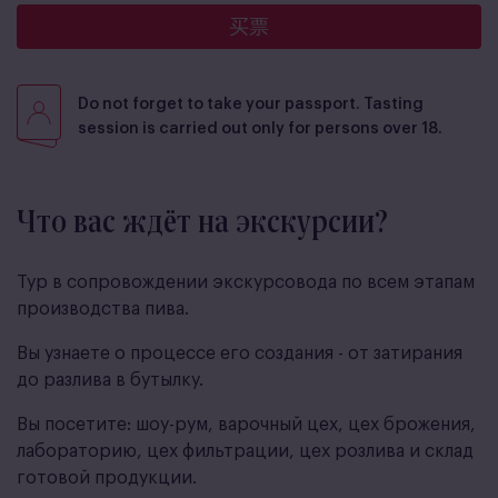
买票
Do not forget to take your passport. Tasting
session is carried out only for persons over 18.
Что вас ждёт на экскурсии?
Тур в сопровождении экскурсовода по всем этапам
производства пива.
Вы узнаете о процессе его создания - от затирания
до разлива в бутылку.
Вы посетите: ш оу-рум, варочный цех, ц ех брожения,
лабораторию, цех фильтрации, цех розлива и склад
готовой продукции.