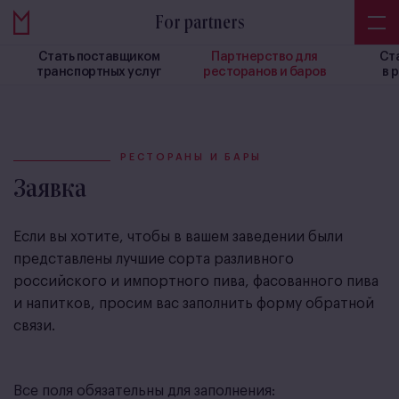
For partners
Стать поставщиком
Партнерство для
Ст
транспортных услуг
ресторанов и баров
в 
РЕСТОРАНЫ И БАРЫ
Заявка
Если вы хотите, чтобы в вашем заведении были
представлены лучшие сорта разливного
российского и импортного пива, фасованного пива
и напитков, просим вас заполнить форму обратной
связи.
Все поля обязательны для заполнения: