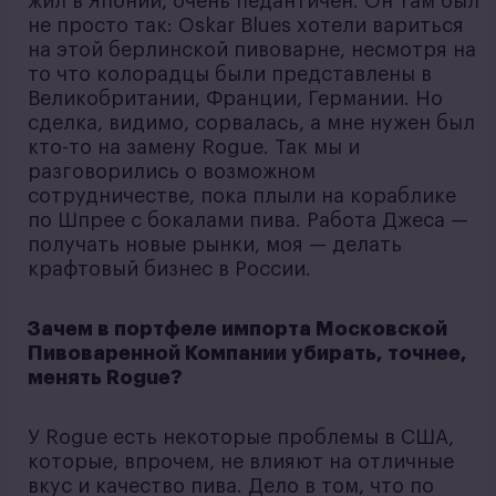
жил в Японии, очень педантичен. Он там был
не просто так: Oskar Blues хотели вариться
на этой берлинской пивоварне, несмотря на
то что колорадцы были представлены в
Великобритании, Франции, Германии. Но
сделка, видимо, сорвалась, а мне нужен был
кто-то на замену Rogue. Так мы и
разговорились о возможном
сотрудничестве, пока плыли на кораблике
по Шпрее с бокалами пива. Работа Джеса —
получать новые рынки, моя — делать
крафтовый бизнес в России.
Зачем в портфеле импорта Московской
Пивоваренной Компании убирать, точнее,
менять Rogue?
У Rogue есть некоторые проблемы в США,
которые, впрочем, не влияют на отличные
вкус и качество пива. Дело в том, что по