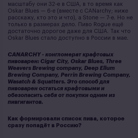
масштабу они 32-е в США, в то время как
Oskar Blues — 6-е (вместе с CANarchy; ниже
расскажу, кто это и что), а Stone — 7-е. Но не
только в размерах дело. Пиво Rogue ещё
достаточно дорогое даже для США. Так что
Oskar Blues стало доступно в России в мае.
CANARCHY - конгломерат крафтовых
пивоварен: Cigar City, Oskar Blues, Three
Weavers Brewing company, Deep Ellum
Brewing Company, Perrin Brewing Company,
Wasatch & Squatters. Это способ для
пивоварен остаться крафтовыми и
обезопасить себя от покупки одним из
пивгигантов.
Как формировали список пива, которое
сразу попадёт в Россию?