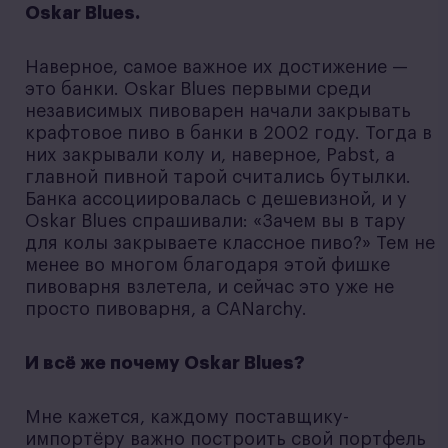
Oskar Blues.
Наверное, самое важное их достижение —
это банки. Oskar Blues первыми среди
независимых пивоварен начали закрывать
крафтовое пиво в банки в 2002 году. Тогда в
них закрывали колу и, наверное, Pabst, а
главной пивной тарой считались бутылки.
Банка ассоциировалась с дешевизной, и у
Oskar Blues спрашивали: «Зачем вы в тару
для колы закрываете классное пиво?» Тем не
менее во многом благодаря этой фишке
пивоварня взлетела, и сейчас это уже не
просто пивоварня, а CANarchy.
И всё же почему Oskar Blues?
Мне кажется, каждому поставщику-
импортёру важно построить свой портфель