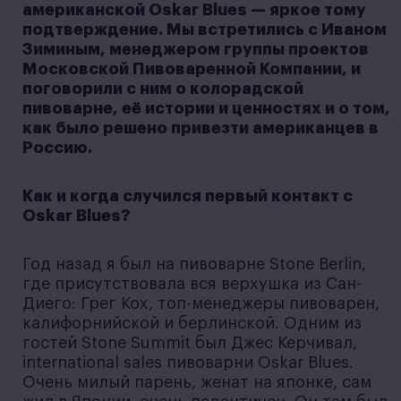
американской Oskar Blues — яркое тому
подтверждение. Мы встретились с Иваном
Зиминым, менеджером группы проектов
Московской Пивоваренной Компании, и
поговорили с ним о колорадской
пивоварне, её истории и ценностях и о том,
как было решено привезти американцев в
Россию.
Как и когда случился первый контакт с
Oskar Blues?
Год назад я был на пивоварне Stone Berlin,
где присутствовала вся верхушка из Сан-
Диего: Грег Кох, топ-менеджеры пивоварен,
калифорнийской и берлинской. Одним из
гостей Stone Summit был Джес Керчивал,
international sales пивоварни Oskar Blues.
Очень милый парень, женат на японке, сам