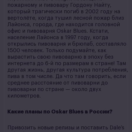
пожарному и пивовару Гордону Найту,
который трагически погиб в 2002 году на
вертолёте, когда тушил лесной пожар близ
Лайонса, города, где находится головной
офис и пивоварня Oskar Blues. Кстати,
население Лайонса в 1997 году, когда
открылись пивоварня и брюпаб, составляло
1500 человек. Только подумайте, как
вырастить свою пивоварню в эпоху без
интернета до 6-й по размерам в стране! Там
другая жизнь, другая культура потребления,
пива в том числе. Да что там говорить, если
среднее расстояние от пивоварни до
пивоварни по стране — около двух
километров.
Какие планы по Oskar Blues в России?
Привозить новые релизы и поставить Dale’s