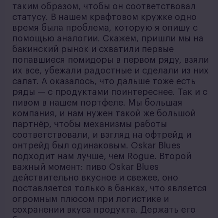
таким образом, чтобы он соответствовал
статусу. В нашем крафтовом кружке одно
время была проблема, которую я опишу с
помощью аналогии. Скажем, пришли мы на
бакинский рынок и схватили первые
попавшиеся помидоры в первом ряду, взяли
их все, убежали радостные и сделали из них
салат. А оказалось, что дальше тоже есть
ряды — с продуктами поинтереснее. Так и с
пивом в нашем портфеле. Мы большая
компания, и нам нужен такой же большой
партнёр, чтобы механизмы работы
соответствовали, и взгляд на офтрейд и
онтрейд был одинаковым. Oskar Blues
подходит нам лучше, чем Rogue. Второй
важный момент: пиво Oskar Blues
действительно вкусное и свежее, оно
поставляется только в банках, что является
огромным плюсом при логистике и
сохранении вкуса продукта. Держать его