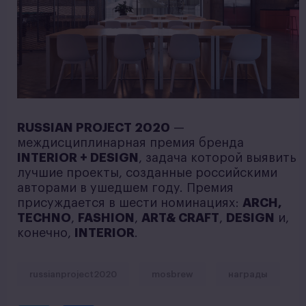
RUSSIAN PROJECT 2020
—
междисциплинарная премия бренда
INTERIOR + DESIGN
, задача которой выявить
лучшие проекты, созданные российскими
авторами в ушедшем году. Премия
присуждается в шести номинациях:
ARCH,
TECHNO
,
FASHION
,
ART& CRAFT
,
DESIGN
и,
конечно,
INTERIOR
.
russianproject2020
mosbrew
награды