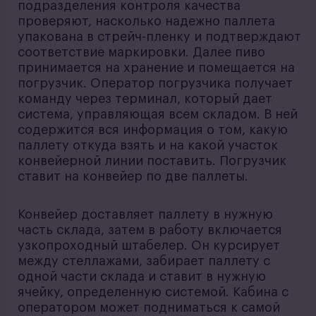
подразделения контроля качества
проверяют, насколько надежно паллета
упакована в стрейч-пленку и подтверждают
соответствие маркировки. Далее пиво
принимается на хранение и помещается на
погрузчик. Оператор погрузчика получает
команду через терминал, который дает
система, управляющая всем складом. В ней
содержится вся информация о том, какую
паллету откуда взять и на какой участок
конвейерной линии поставить. Погрузчик
ставит на конвейер по две паллеты.
Конвейер доставляет паллету в нужную
часть склада, затем в работу включается
узкопроходный штабелер. Он курсирует
между стеллажами, забирает паллету с
одной части склада и ставит в нужную
ячейку, определенную системой. Кабина с
оператором может подниматься к самой