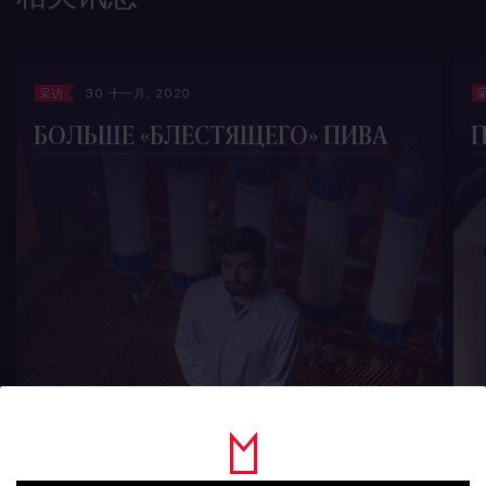
采访
30 十一月, 2020
БОЛЬШЕ «БЛЕСТЯЩЕГО» ПИВА