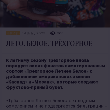
14 四月, 2023
308
最新消息
ЛЕТО. БЕЛОЕ. ТРЁХГОРНОЕ
К летнему сезону Трёхгорное вновь
порадует своих фанатов лимитированным
сортом «Трёхгорное Летнее Белое» с
добавлением американских хмелей
«Каскад» и «Мозаик», которые создают
фруктово-пряный букет.
«Трёхгорное Летнее Белое» с холодным
охмелением и не подвергается фильтрации –