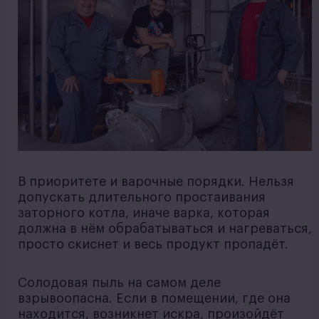
В приоритете и варочные порядки. Нельзя
допускать длительного простаивания
заторного котла, иначе варка, которая
должна в нём обрабатываться и нагреваться,
просто скиснет и весь продукт пропадёт.
Солодовая пыль на самом деле
взрывоопасна. Если в помещении, где она
находится, возникнет искра, произойдёт