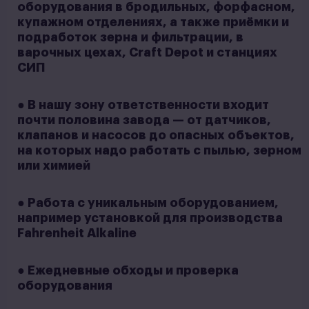
оборудования в бродильных, форфасном,
купажном отделениях, а также приёмки и
подработок зерна и фильтрации, в
варочных цехах, Craft Depot и станциях
СИП
● В нашу зону ответственности входит
почти половина завода — от датчиков,
клапанов и насосов до опасных объектов,
на которых надо работать с пылью, зерном
или химией
● Работа с уникальным оборудованием,
например установкой для производства
Fahrenheit Alkaline
● Ежедневные обходы и проверка
оборудования