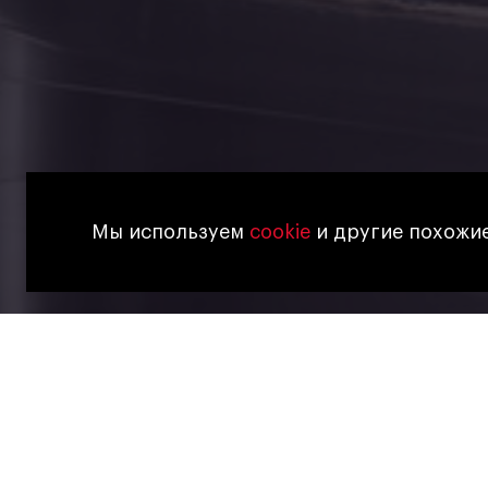
Мы используем
cookie
и другие похожие
23 九月, 2024
关于啤酒
ОТКУДА