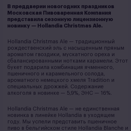
В преддверии новогодних праздников
Московская Пивоваренная Компания
представила сезонную лицензионную
новинку — Hollandia Christmas Ale.
Hollandia Christmas Ale — традиционный
рождественский эль с насыщенным пряным
ароматом гвоздики, мускатного ореха и
сбалансированными нотками карамели. Этот
букет подарила комбинация ячменного,
пшеничного и карамельного солода,
ароматного немецкого хмеля Tradition и
специальных дрожжей. Содержание
алкоголя в новинке — 5,9%, ЭНС — 16%.
Hollandia Christmas Ale — не единственная
новинка в линейке Hollandia в уходящем
году. Мы успели представить пшеничное
пиво в бельгийском стиле Hollandia Blanche и