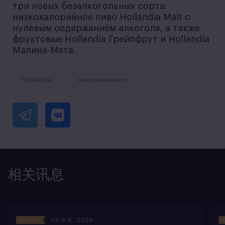
три новых безалкогольных сорта:
низкокалорийное пиво Hollandia Malt с
нулевым содержанием алкоголя, а также
фруктовые Hollandia Грейпфрут и Hollandia
Малина-Мята.
hollandia
лицензионное
相关讯息
最新消息
03 六月, 2024