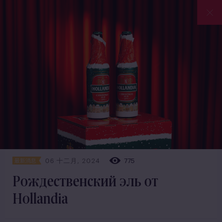
06 十二月, 2024
775
最新消息
Рождественский эль от
Hollandia