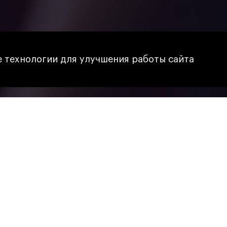
 технологии для улучшения работы сайта
во с миром пива: с
ать?