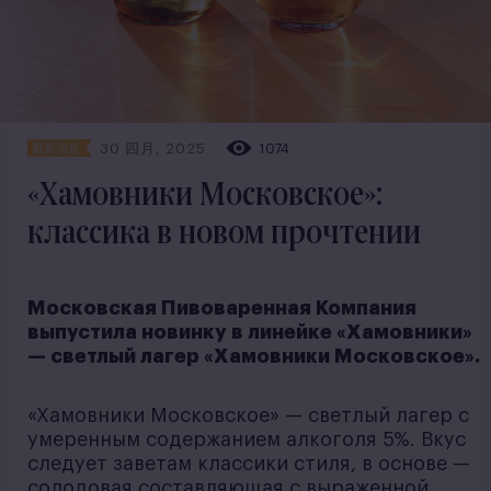
30 四月, 2025
1074
最新消息
«Хамовники Московское»:
классика в новом прочтении
Московская Пивоваренная Компания
выпустила новинку в линейке «Хамовники»
— светлый лагер «Хамовники Московское».
«Хамовники Московское» — светлый лагер с
умеренным содержанием алкоголя 5%. Вкус
следует заветам классики стиля, в основе —
солодовая составляющая с выраженной