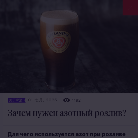
01 七月, 2025
1192
关于啤酒
Зачем нужен азотный розлив?
Для чего используется азот при розливе