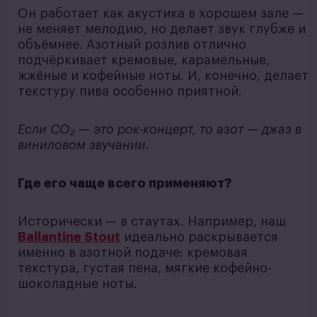
Он работает как акустика в хорошем зале —
не меняет мелодию, но делает звук глубже и
объёмнее. Азотный розлив отлично
подчёркивает кремовые, карамельные,
жжёные и кофейные ноты. И, конечно, делает
текстуру пива особенно приятной.
Если CO₂ — это рок-концерт, то азот — джаз в
виниловом звучании.
Где его чаще всего применяют?
Исторически — в стаутах. Например, наш
Ballantine Stout
идеально раскрывается
именно в азотной подаче: кремовая
текстура, густая пена, мягкие кофейно-
шоколадные ноты.