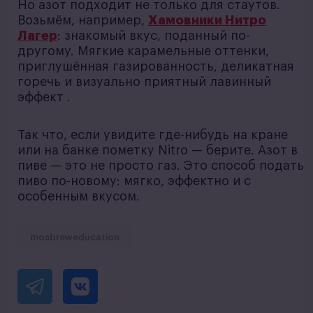
Но азот подходит не только для стаутов.
Возьмём, например,
Хамовники Нитро
Лагер
: знакомый вкус, поданный по-
другому. Мягкие карамельные оттенки,
приглушённая газированность, деликатная
горечь и визуально приятный лавинный
эффект .
Так что, если увидите где-нибудь на кране
или на банке пометку Nitro — берите. Азот в
пиве — это не просто газ. Это способ подать
пиво по-новому: мягко, эффектно и с
особенным вкусом.
mosbreweducation