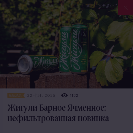
22 七月, 2025
1132
最新消息
Жигули Барное Ячменное:
нефильтрованная новинка