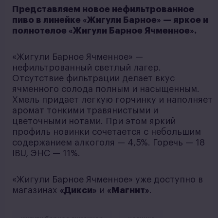
Представляем новое нефильтрованное
пиво в линейке «Жигули Барное» — яркое и
полнотелое «Жигули Барное Ячменное».
«Жигули Барное Ячменное» —
нефильтрованный светлый лагер.
Отсутствие фильтрации делает вкус
ячменного солода полным и насыщенным.
Хмель придает легкую горчинку и наполняет
аромат тонкими травянистыми и
цветочными нотами. При этом яркий
профиль новинки сочетается с небольшим
содержанием алкоголя — 4,5%. Горечь — 18
IBU, ЭНС — 11%.
«Жигули Барное Ячменное» уже доступно в
магазинах
«Дикси»
и
«Магнит»
.