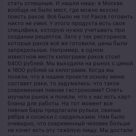
стать успешным. И нашли нишу: в Москве
вообще не было мест, где можно вкусно
поесть раков. Всё было не то! Раков готовить
никто не умел. У этого продукта есть своя
специфика, которую нужно учитывать при
создании рецептов. Зато у тех ресторанов,
которые раков всё же готовили, цены были
запредельные. Например, в одном
известном месте килограмм раков стоит
6400 рублей. Мы выходили на рынок с ценой
в 1800 рублей за килограмм. Когда мы
поняли, что в нашем проекте основу меню
составят раки, то задумались: что такое
современная пивная гастрономия? Опять
изучили рынок и поняли, что у нас есть карт-
бланш для работы. На тот момент все
пивные бары предлагали рульки, свиные
рёбра и сосиски с сардельками. Нам было
очевидно, что современный человек больше
не хочет есть эту тяжёлую пищу. Мы достали