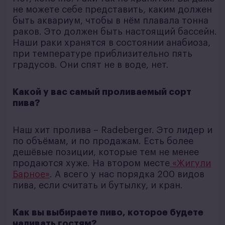
не можете себе представить, каким должен
быть аквариум, чтобы в нём плавала тонна
раков. Это должен быть настоящий бассейн.
Наши раки хранятся в состоянии анабиоза,
при температуре приблизительно пять
градусов. Они спят не в воде, нет.
Какой у вас самый проливаемый сорт
пива?
Наш хит пролива – Radeberger. Это лидер и
по объёмам, и по продажам. Есть более
дешёвые позиции, которые тем не менее
продаются хуже. На втором месте
«Жигули
Барное»
. А всего у нас порядка 200 видов
пива, если считать и бутылку, и кран.
Как вы выбираете пиво, которое будете
наливать гостям?