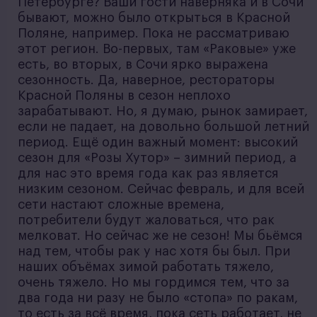
Петербурге? Ваши гости наверняка и в Сочи
бывают, можно было открыться в Красной
Поляне, например. Пока не рассматриваю
этот регион. Во-первых, там «Раковые» уже
есть, во вторых, в Сочи ярко выражена
сезонность. Да, наверное, рестораторы
Красной Поляны в сезон неплохо
зарабатывают. Но, я думаю, рынок замирает,
если не падает, на довольно большой летний
период. Ещё один важный момент: высокий
сезон для «Розы Хутор» – зимний период, а
для нас это время года как раз является
низким сезоном. Сейчас февраль, и для всей
сети настают сложные времена,
потребители будут жаловаться, что рак
мелковат. Но сейчас же не сезон! Мы бьёмся
над тем, чтобы рак у нас хотя бы был. При
наших объёмах зимой работать тяжело,
очень тяжело. Но мы гордимся тем, что за
два года ни разу не было «стопа» по ракам,
то есть за всё время, пока сеть работает, не