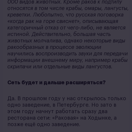
000 видов животных. Кроме раков к подтипу
относятся в том числе крабы, омары, лангусты,
креветки. Любопытно, что русская поговорка
«когда рак на горе свиснет», описывающая
категоричный отказ от чего-либо, не является
истиной. Действительно, большая часть
животных молчалива, однако некоторые виды
ракообразных в процессе эволюции
научились воспроизводить звуки для передачи
информации внешнему миру, например крабы
скрипачи или отдельные виды лангустов.
Сеть будет и дальше расширяться?
Да. В прошлом году у нас открылось только
одно заведение, в Петербурге. Но зато в
этом году начнут работать сразу два
ресторана сети: «Раковая» на Ходынке, а
позже ещё одно заведение.