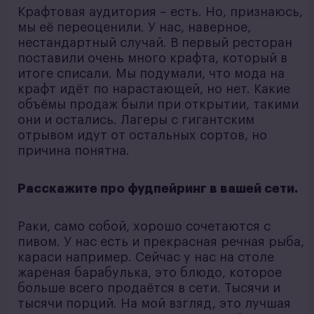
Крафтовая аудитория – есть. Но, признаюсь,
мы её переоценили. У нас, наверное,
нестандартный случай. В первый ресторан
поставили очень много крафта, который в
итоге списали. Мы подумали, что мода на
крафт идёт по нарастающей, но нет. Какие
объёмы продаж были при открытии, такими
они и остались. Лагеры с гигантским
отрывом идут от остальных сортов, но
причина понятна.
Расскажите про фудпейринг в вашей сети.
Раки, само собой, хорошо сочетаются с
пивом. У нас есть и прекрасная речная рыба,
караси например. Сейчас у нас на столе
жареная барабулька, это блюдо, которое
больше всего продаётся в сети. Тысячи и
тысячи порций. На мой взгляд, это лучшая