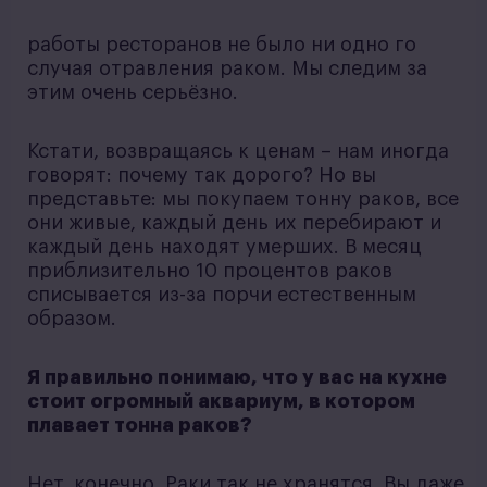
работы ресторанов не было ни одно го
случая отравления раком. Мы следим за
этим очень серьёзно.
Кстати, возвращаясь к ценам – нам иногда
говорят: почему так дорого? Но вы
представьте: мы покупаем тонну раков, все
они живые, каждый день их перебирают и
каждый день находят умерших. В месяц
приблизительно 10 процентов раков
списывается из-за порчи естественным
образом.
Я правильно понимаю, что у вас на кухне
стоит огромный аквариум, в котором
плавает тонна раков?
Нет, конечно. Раки так не хранятся. Вы даже