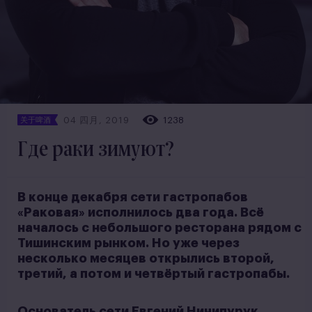
04 四月, 2019
1238
关于啤酒
Где раки зимуют?
В конце декабря сети гастропабов
«Раковая» исполнилось два года. Всё
началось с небольшого ресторана рядом с
Тишинским рынком. Но уже через
несколько месяцев открылись второй,
третий, а потом и четвёртый гастропабы.
Основатель сети Евгений Ничипурук