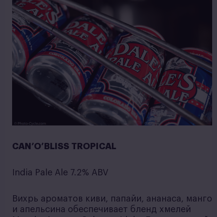
CAN’O’BLISS TROPICAL
India Pale Ale 7.2% ABV
Вихрь ароматов киви, папайи, ананаса, манго
и апельсина обеспечивает бленд хмелей