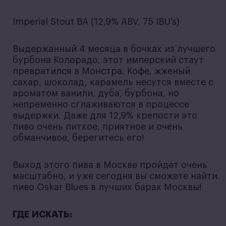
Imperial Stout BA (12,9% ABV, 75 IBU’s)
Выдержанный 4 месяца в бочках из лучшего
бурбона Колорадо, этот имперский стаут
превратился в Монстра. Кофе, жженый
сахар, шоколад, карамель несутся вместе с
ароматом ванили, дуба, бурбона, но
непременно сглаживаются в процессе
выдержки. Даже для 12,9% крепости это
пиво очень питкое, приятное и очень
обманчивое, берегитесь его!
Выход этого пива в Москве пройдет очень
масштабно, и уже сегодня вы сможете найти
пиво Oskar Blues в лучших барах Москвы!
ГДЕ ИСКАТЬ: