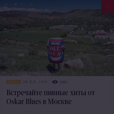
08 五月, 2019
2301
最新消息
Встречайте пивные хиты от
Oskar Blues в Москве