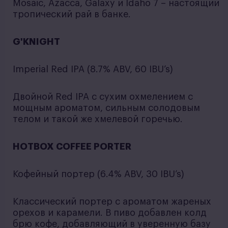
Mosaic, Azacca, Galaxy и Idaho 7 – настоящий
тропический рай в банке.
G'KNIGHT
Imperial Red IPA (8.7% ABV, 60 IBU’s)
Двойной Red IPA с сухим охмелением с
мощным ароматом, сильным солодовым
телом и такой же хмелевой горечью.
HOTBOX COFFEE PORTER
Кофейный портер (6.4% ABV, 30 IBU’s)
Классический портер c ароматом жареных
орехов и карамели. В пиво добавлен колд
брю кофе, добавляющий в уверенную базу