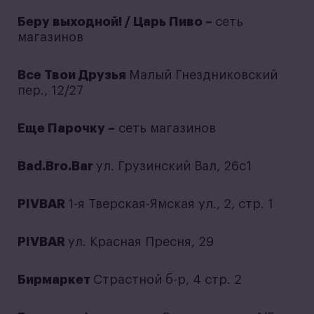
Беру выходной! / Царь Пиво –
сеть
магазинов
Все Твои Друзья
Малый Гнездниковский
пер., 12/27
Еще Парочку –
сеть магазинов
Bad.Bro.Bar
ул. Грузинский Вал, 26с1
PIVBAR
1-я Тверская-Ямская ул., 2, стр. 1
PIVBAR
ул. Красная Пресня, 29
Бирмаркет
Страстной б-р, 4 стр. 2