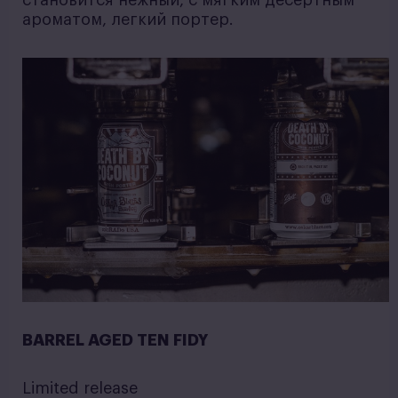
становится нежный, с мягким десертным
ароматом, легкий портер.
BARREL AGED TEN FIDY
Limited release