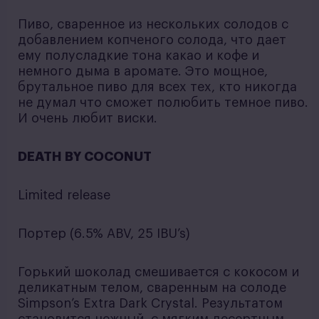
Пиво, сваренное из нескольких солодов с
добавлением копченого солода, что дает
ему полусладкие тона какао и кофе и
немного дыма в аромате. Это мощное,
брутальное пиво для всех тех, кто никогда
не думал что сможет полюбить темное пиво.
И очень любит виски.
DEATH BY COCONUT
Limited release
Портер (6.5% ABV, 25 IBU’s)
Горький шоколад смешивается с кокосом и
деликатным телом, сваренным на солоде
Simpson’s Extra Dark Crystal. Результатом