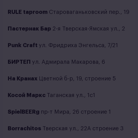
RULE taproom
Староваганьковский пер., 19
Пастернак Бар
2-я Тверская-Ямская ул., 2
Punk Craft
ул. Фридриха Энгельса, 7/21
БИРТЕП
ул. Адмирала Макарова, 6
На Кранах
Цветной б-р, 19, строение 5
Косой Маркс
Таганская ул., 1с1
SpielBEERg
пр-т Мира, 26 строение 1
Borrachitos
Тверская ул., 22А строение 3