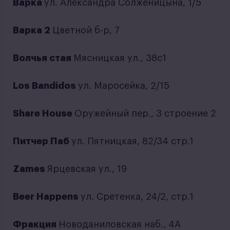
Варка
ул. Александра Солженицына, 1/5
Варка 2
Цветной б-р, 7
Волчья стая
Мясницкая ул., 38с1
Los Bandidos
ул. Маросейка, 2/15
Share House
Оружейный пер., 3 строение 2
Питчер Паб
ул. Пятницкая, 82/34 стр.1
Zames
Ярцевская ул., 19
Beer Happens
ул. Сретенка, 24/2, стр.1
Фракция
Новоданиловская наб., 4А