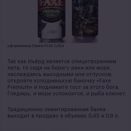
оформление банки FAXE 0,45л
Так как Ньёрд является олицетворением
лета, то сидя на берегу реки или моря,
наслаждаясь выходными или отпуском,
откройте холодненькую баночку «Faxe
Premium» и поднимите тост за этого бога.
Глядишь, и море успокоится, и рыба клюнет.
Традиционно лимитированная банка
выходит в продажу в объемах 0,45 и 0,9 л.