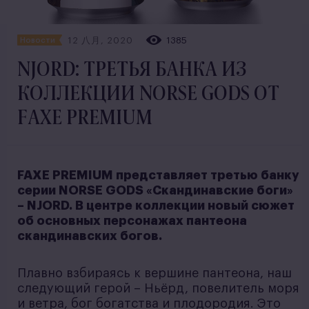
12 八月, 2020
1385
Новости
NJORD: ТРЕТЬЯ БАНКА ИЗ
КОЛЛЕКЦИИ NORSE GODS ОТ
FAXE PREMIUM
FAXE PREMIUM представляет третью банку
серии NORSE GODS «Скандинавские боги»
– NJORD. В центре коллекции новый сюжет
об основных персонажах пантеона
скандинавских богов.
Плавно взбираясь к вершине пантеона, наш
следующий герой – Ньёрд, повелитель моря
и ветра, бог богатства и плодородия. Это