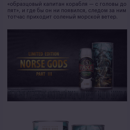
«образцовый капитан корабля — с головы до
пят», и где бы он ни появился, следом за ним
тотчас приходит соленый морской ветер.