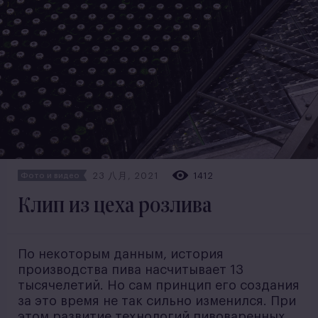
23 八月, 2021
1412
Фото и видео
Клип из цеха розлива
По некоторым данным, история
производства пива насчитывает 13
тысячелетий. Но сам принцип его создания
за это время не так сильно изменился. При
этом развитие технологий пивоваренных