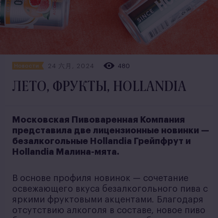
24 六月, 2024
480
Новости
ЛЕТО, ФРУКТЫ, HOLLANDIA
Московская Пивоваренная Компания
представила две лицензионные новинки —
безалкогольные Hollandia Грейпфрут и
Hollandia Малина-мята.
В основе профиля новинок — сочетание
освежающего вкуса безалкогольного пива с
яркими фруктовыми акцентами. Благодаря
отсутствию алкоголя в составе, новое пиво