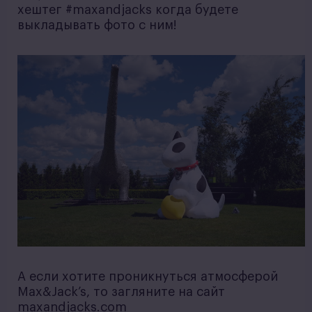
хештег #maxandjacks когда будете
выкладывать фото с ним!
А если хотите проникнуться атмосферой
Max&Jack’s, то загляните на сайт
maxandjacks.com