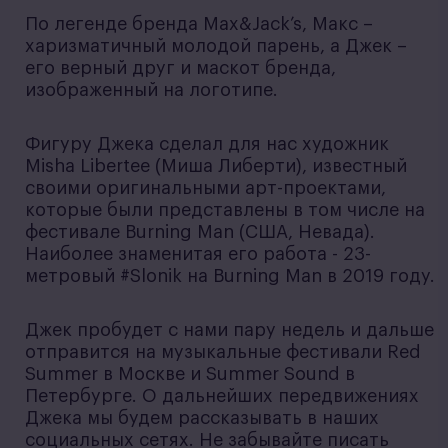
По легенде бренда Max&Jack’s, Макс –
харизматичный молодой парень, а Джек –
его верный друг и маскот бренда,
изображенный на логотипе.
Фигуру Джека сделал для нас художник
Misha Libertee (Миша Либерти), известный
своими оригинальными арт-проектами,
которые были представлены в том числе на
фестивале Burning Man (США, Невада).
Наиболее знаменитая его работа - 23-
метровый #Slonik на Burning Man в 2019 году.
Джек пробудет с нами пару недель и дальше
отправится на музыкальные фестивали Red
Summer в Москве и Summer Sound в
Петербурге. О дальнейших передвижениях
Джека мы будем рассказывать в наших
социальных сетях. Не забывайте писать