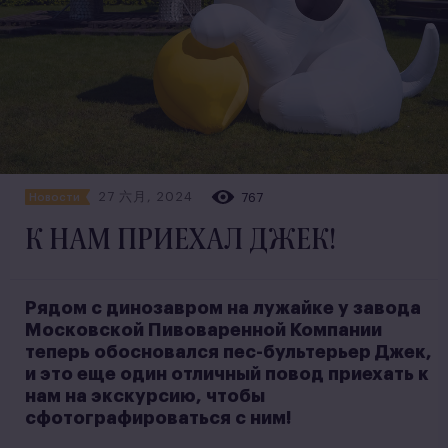
27 六月, 2024
767
Новости
К НАМ ПРИЕХАЛ ДЖЕК!
Рядом с динозавром на лужайке у завода
Московской Пивоваренной Компании
теперь обосновался пес-бультерьер Джек,
и это еще один отличный повод приехать к
нам на экскурсию, чтобы
сфотографироваться с ним!