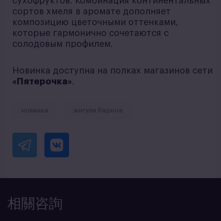
сухофруктов. Комбинация континентальных
сортов хмеля в аромате дополняет
композицию цветочными оттенками,
которые гармонично сочетаются с
солодовым профилем.
Новинка доступна на полках магазинов сети
«Пятерочка»
.
новинка
жигули барное
相關咨詢