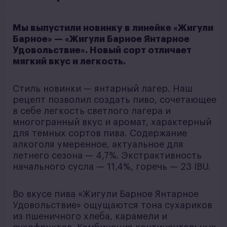
Мы выпустили новинку в линейке «Жигули
Барное» — «Жигули Барное Янтарное
Удовольствие». Новый сорт отличает
мягкий вкус и легкость.
Стиль новинки — янтарный лагер. Наш
рецепт позволил создать пиво, сочетающее
в себе легкость светлого лагера и
многогранный вкус и аромат, характерный
для темных сортов пива. Содержание
алкоголя умеренное, актуальное для
летнего сезона — 4,7%. Экстрактивность
начального сусла — 11,4%, горечь — 23 IBU.
Во вкусе пива «Жигули Барное Янтарное
Удовольствие» ощущаются тона сухариков
из пшеничного хлеба, карамели и