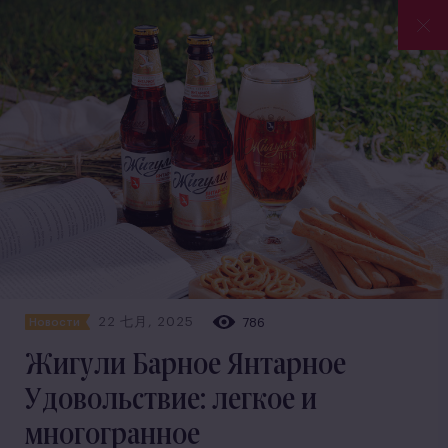
22 七月, 2025
786
Новости
Жигули Барное Янтарное
Удовольствие: легкое и
многогранное