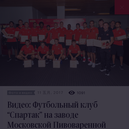
11 五月, 2017
1091
Фото и видео
Видео: Футбольный клуб
“Спартак” на заводе
Московской Пивоваренной