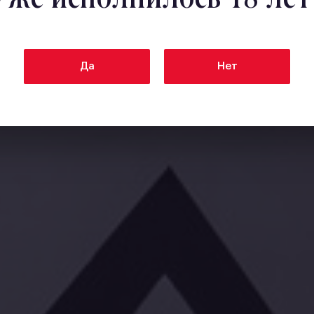
Да
Нет