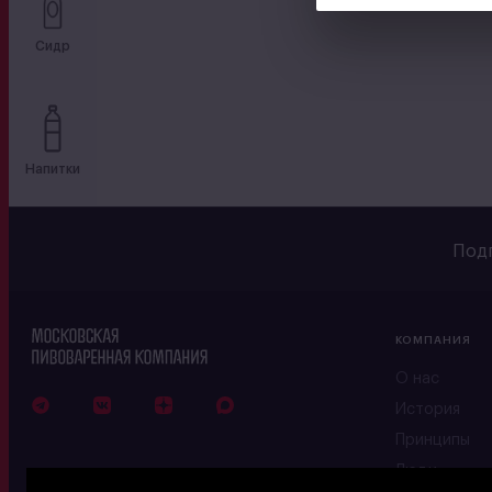
Сидр
Напитки
Подп
КОМПАНИЯ
О нас
История
Принципы
Люди