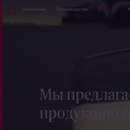
Компания
Производство
Бренды
БРЕНДЫ
Мы предлага
продукцию с