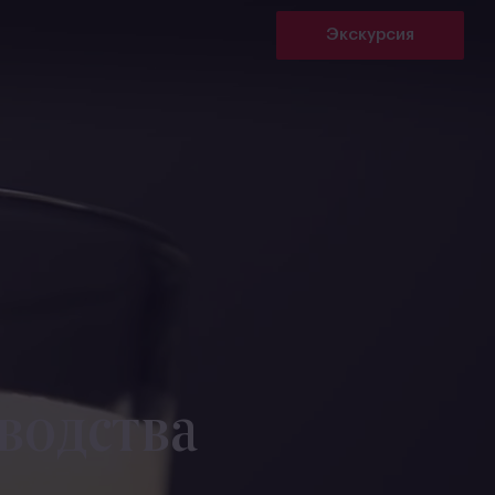
Экскурсия
водства