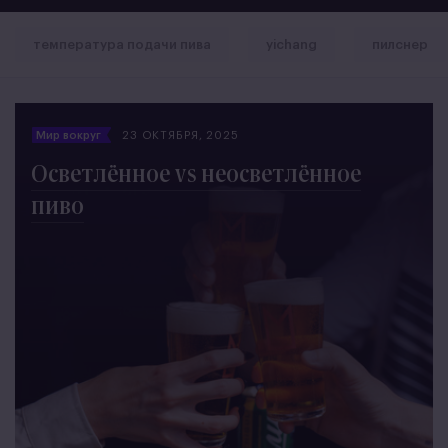
температура подачи пива
yichang
пилснер
Мир вокруг
23 ОКТЯБРЯ, 2025
Осветлённое vs неосветлённое
пиво