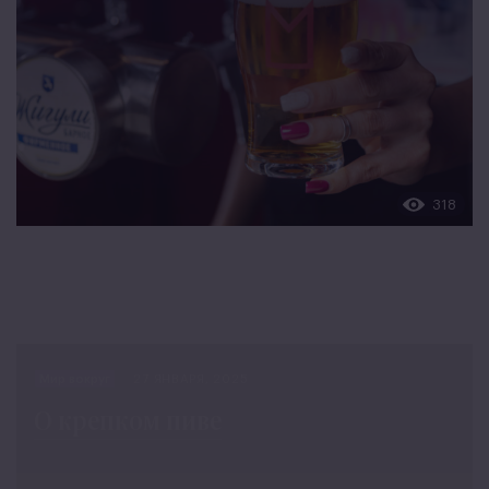
318
Мир вокруг
27 ЯНВАРЯ, 2025
О крепком пиве