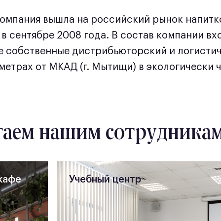
омпания вышла на российский рынок напитк
в сентябре 2008 года. В состав компании в
же собственные дистрибьюторский и логисти
етрах от МКАД (г. Мытищи) в экологически 
гаем нашим сотрудника
кафе
Учебный центр