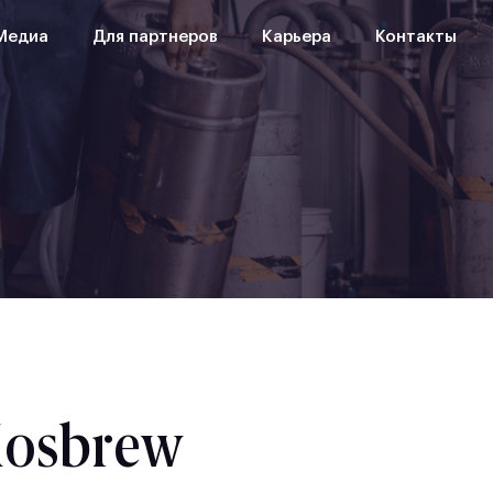
Медиа
Для партнеров
Карьера
Контакты
Mosbrew