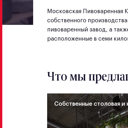
Московская Пивоваренная К
собственного производства 
пивоваренный завод, а так
расположенные в семи килом
Что мы предла
Собственные столовая и 