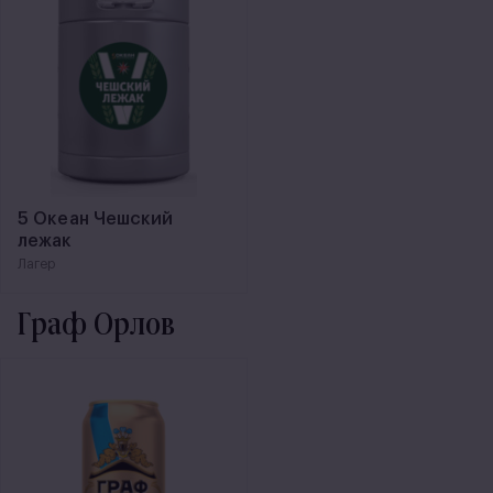
5 Океан Чешский
лежак
Лагер
Граф Орлов