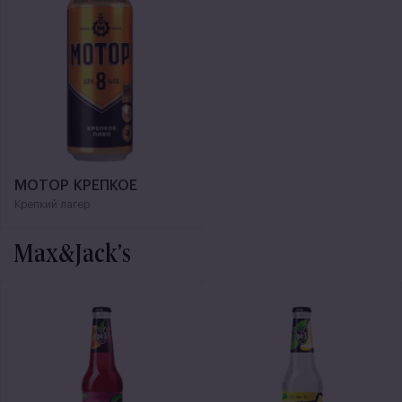
МОТОР КРЕПКОЕ
Крепкий лагер
Max&Jack’s