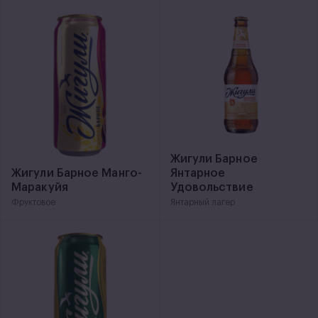
Жигули Барное
Жигули Барное Манго-
Янтарное
Маракуйя
Удовольствие
Фруктовое
Янтарный лагер