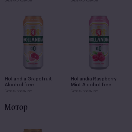
Безалкогольное
Безалкогольное
Hollandia Grapefruit
Hollandia Raspberry-
Alcohol free
Mint Alcohol free
Безалкогольное
Безалкогольное
Мотор