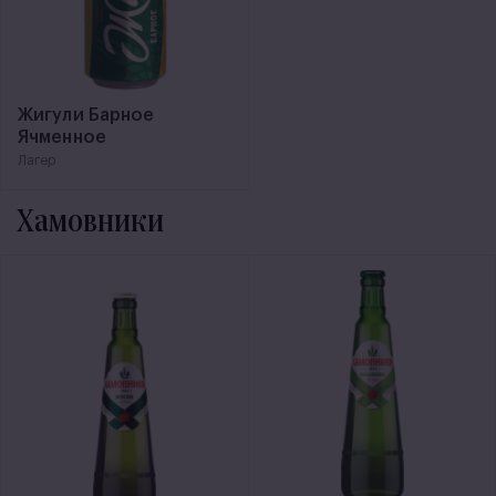
Жигули Барное
Ячменное
Лагер
Хамовники