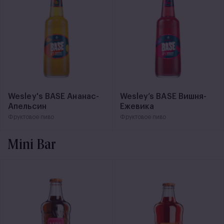
Wesley's BASE Ананас-
Wesley’s BASE Вишня-
Апельсин
Ежевика
Фруктовое пиво
Фруктовое пиво
Mini Bar