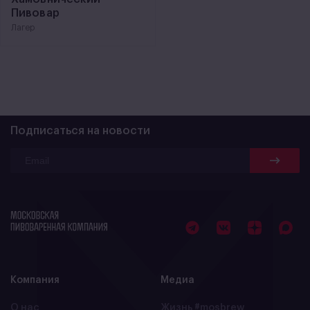
Пивовар
Лагер
Подписаться на новости
Компания
Медиа
О нас
Жизнь #mosbrew