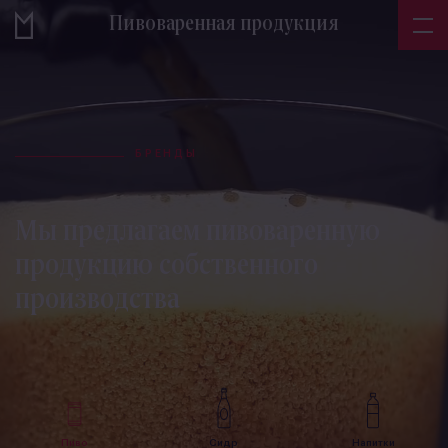
Пивоваренная продукция
БРЕНДЫ
Мы предлагаем пивоваренную
продукцию собственного
производства
Пиво
Сидр
Напитки