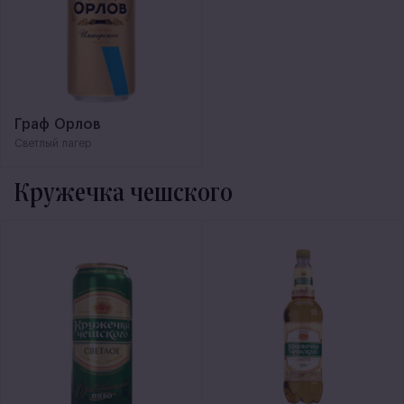
Граф Орлов
Светлый лагер
Кружечка чешского