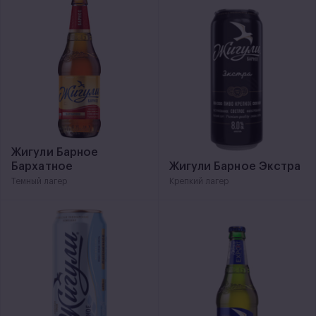
Жигули Барное
Бархатное
Жигули Барное Экстра
Темный лагер
Крепкий лагер