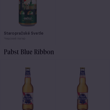
Staropražské Svetle
Чешский лагер
Pabst Blue Ribbon