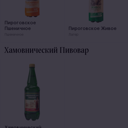
Пироговское
Пшеничное
Пироговское Живое
Пшеничное
Лагер
Хамовнический Пивовар
Хамовнический