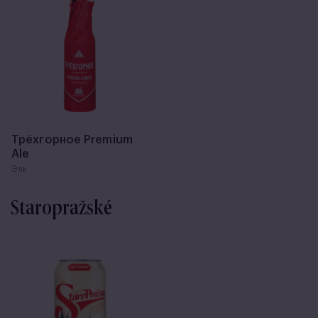
Трёхгорное Premium
Ale
Эль
Staropražské