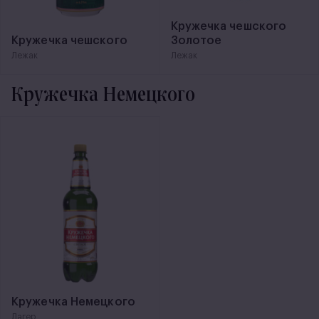
Кружечка чешского
Кружечка чешского
Золотое
Лежак
Лежак
Кружечка Немецкого
Кружечка Немецкого
Лагер