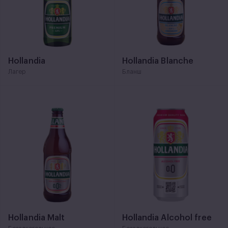
Hollandia
Hollandia Blanche
Лагер
Бланш
Hollandia Malt
Hollandia Alcohol free