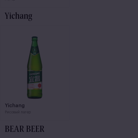
Yichang
Yichang
Рисовый лагер
BEAR BEER