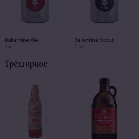
Ballantine Ale
Ballantine Stout
Эль
Стаут
Трёхгорное