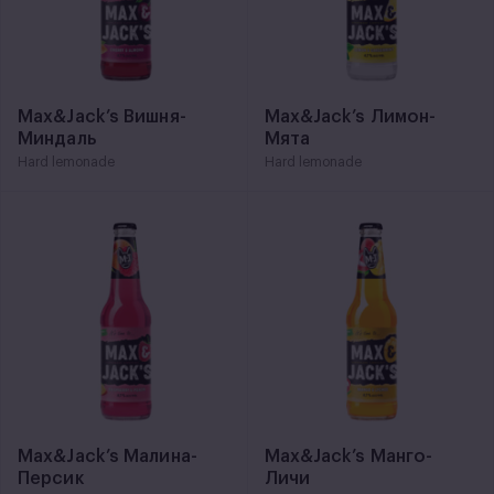
Max&Jack’s Вишня-
Max&Jack’s Лимон-
Миндаль
Мята
Hard lemonade
Hard lemonade
Max&Jack’s Малина-
Max&Jack’s Манго-
Персик
Личи