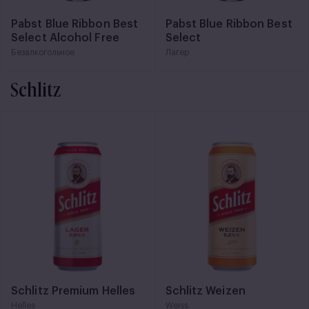
Pabst Blue Ribbon Best
Pabst Blue Ribbon Best
Select Alcohol Free
Select
Безалкогольное
Лагер
Schlitz
Schlitz Premium Helles
Schlitz Weizen
Helles
Weiss