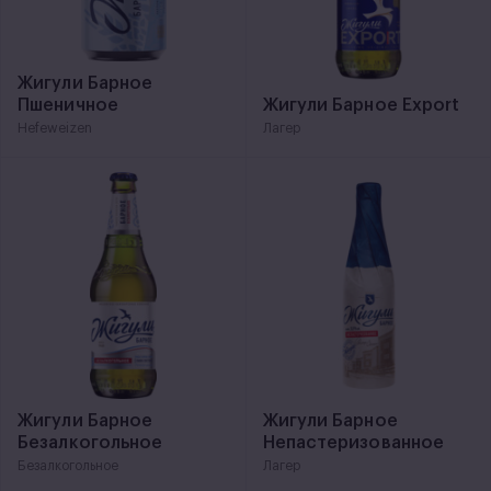
Жигули Барное
Пшеничное
Жигули Барное Export
Hefeweizen
Лагер
Жигули Барное
Жигули Барное
Безалкогольное
Непастеризованное
Безалкогольное
Лагер