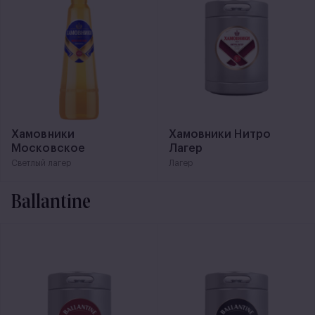
Хамовники
Хамовники Нитро
Московское
Лагер
Светлый лагер
Лагер
Ballantine