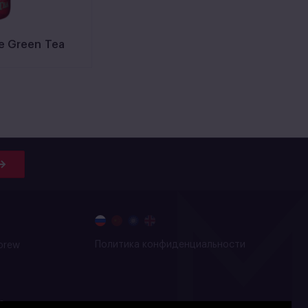
e Green Tea
Политика конфиденциальности
brew
о