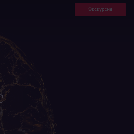
Экскурсия
е