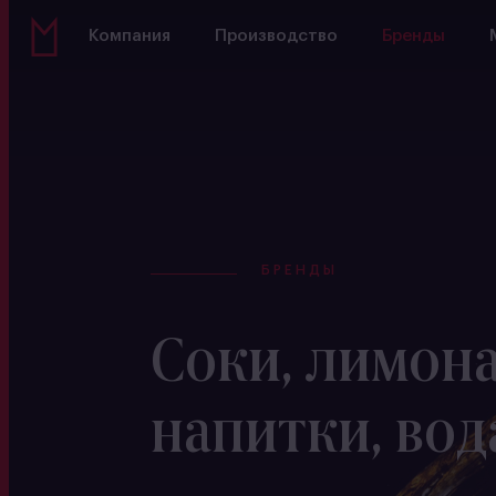
Компания
Производство
Бренды
БРЕНДЫ
Соки, лимона
напитки, вод