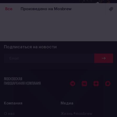
Все
Произведено на Mosbrew
Подписаться на новости
Компания
Медиа
О нас
Жизнь #mosbrew