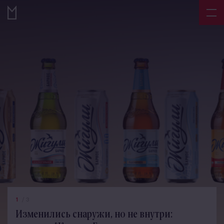
1
/
3
Изменились снаружи, но не внутри: