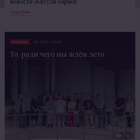
новости Жигули Барное
Подробнее
Interview
24 JULY, 2026
То, ради чего мы ждём лето
134