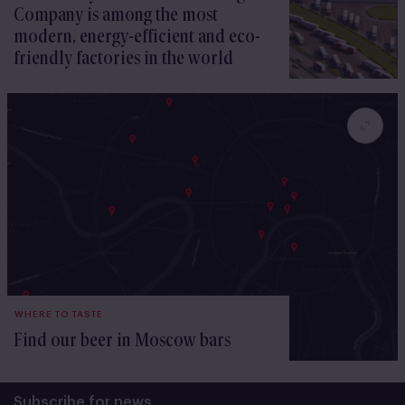
Company is among the most
modern, energy-efficient and eco-
friendly factories in the world
WHERE TO TASTE
Find our beer in Moscow bars
Subscribe for news