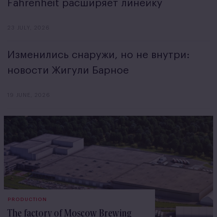
Fahrenheit расширяет линейку
23 JULY, 2026
Изменились снаружи, но не внутри:
новости Жигули Барное
19 JUNE, 2026
PRODUCTION
The factory of Moscow Brewing