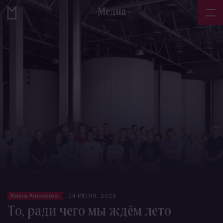
Медиа
Жизнь #mosbrew
24 ИЮЛЯ, 2026
То, ради чего мы ждём лето