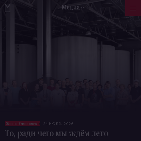
Медиа
Жизнь #mosbrew
24 ИЮЛЯ, 2026
То, ради чего мы ждём лето