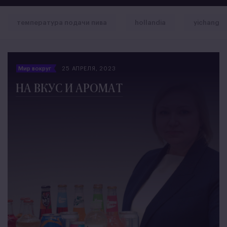
температура подачи пива
hollandia
yichang
Мир вокруг
25 АПРЕЛЯ, 2023
НА ВКУС И АРОМАТ