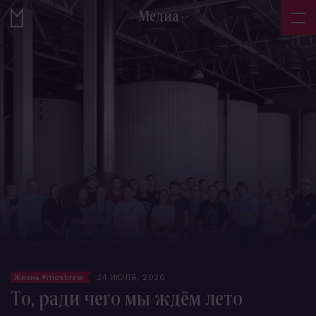
Медиа
Жизнь #mosbrew
24 ИЮЛЯ, 2026
То, ради чего мы ждём лето