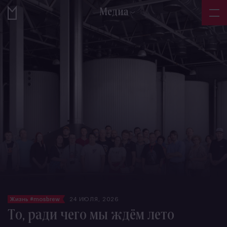
Медиа
Жизнь #mosbrew
24 ИЮЛЯ, 2026
То, ради чего мы ждём лето