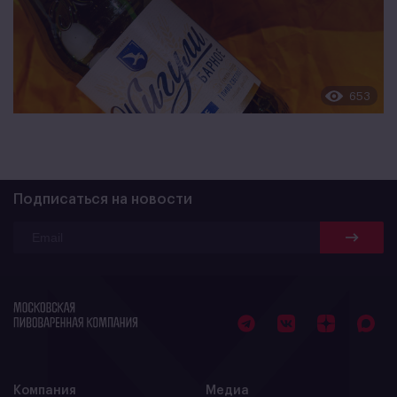
653
Подписаться на новости
Компания
Медиа