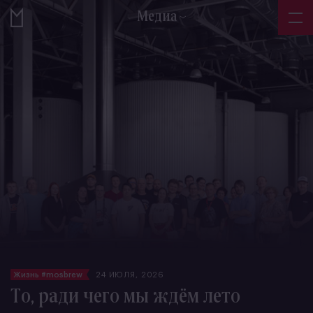
Медиа
Жизнь #mosbrew
24 ИЮЛЯ, 2026
То, ради чего мы ждём лето