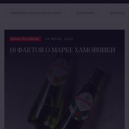
температура подачи пива
hollandia
yichang
Жизнь #mosbrew
04 ИЮНЯ, 2024
10 ФАКТОВ О МАРКЕ ХАМОВНИКИ