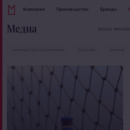
Компания
Производство
Бренды
Медиа
ЖИЗНЬ #MOSB
температура подачи пива
hollandia
yichang