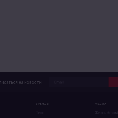
исаться на новости
БРЕНДЫ
МЕДИА
Пиво
Жизнь #mos