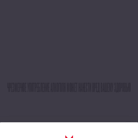
Schlitz Pils