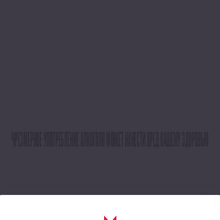
Schlitz Pils