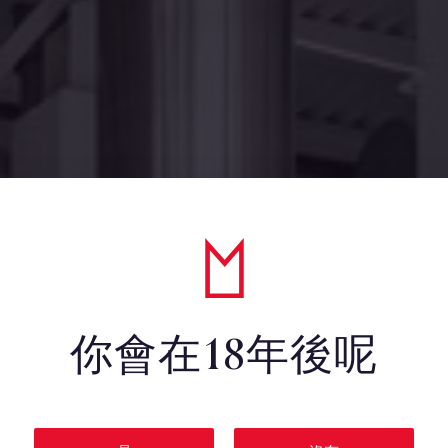
你會在18年後呢