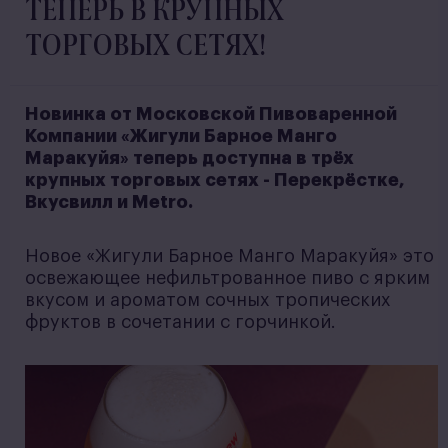
ТЕПЕРЬ В КРУПНЫХ
ТОРГОВЫХ СЕТЯХ!
Новинка от Московской Пивоваренной
Компании «Жигули Барное Манго
Маракуйя» теперь доступна в трёх
крупных торговых сетях - Перекрёстке,
Вкусвилл и Metro.
Новое «Жигули Барное Манго Маракуйя» это
освежающее нефильтрованное пиво с ярким
вкусом и ароматом сочных тропических
фруктов в сочетании с горчинкой.