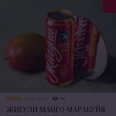
11 四月, 2022
785
最新消息
ЖИГУЛИ МАНГО-МАРАКУЙЯ