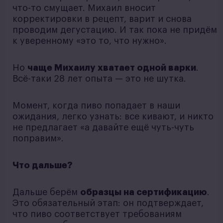
что-то смущает. Михаил вносит
корректировки в рецепт, варит и снова
проводим дегустацию. И так пока не придём
к уверенному «это то, что нужно».
Но
чаще Михаилу хватает одной варки
.
Всё-таки 28 лет опыта — это не шутка.
Момент, когда пиво попадает в наши
ожидания, легко узнать: все кивают, и никто
не предлагает «а давайте ещё чуть-чуть
поправим».
Что дальше?
Дальше берём
образцы на сертификацию
.
Это обязательный этап: он подтверждает,
что пиво соответствует требованиям