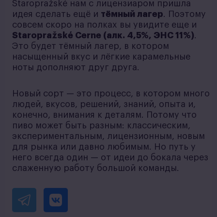
Staropražské нам с лицензиаром пришла
идея сделать ещё и
тёмный лагер
. Поэтому
совсем скоро на полках вы увидите еще и
Staropražské Cerne (алк. 4,5%, ЭНС 11%)
.
Это будет тёмный лагер, в котором
насыщенный вкус и лёгкие карамельные
ноты дополняют друг друга.
Новый сорт — это процесс, в котором много
людей, вкусов, решений, знаний, опыта и,
конечно, внимания к деталям. Потому что
пиво может быть разным: классическим,
экспериментальным, лицензионным, новым
для рынка или давно любимым. Но путь у
него всегда один — от идеи до бокала через
слаженную работу большой команды.