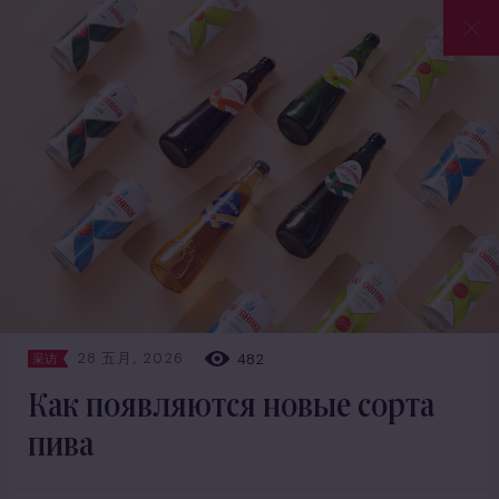
28 五月, 2026
482
采访
Как появляются новые сорта
пива