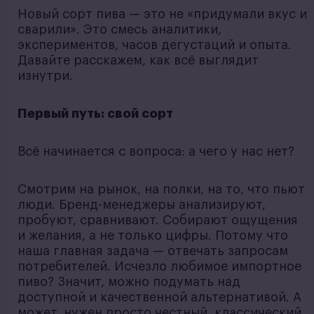
Новый сорт пива — это не «придумали вкус и
сварили». Это смесь аналитики,
экспериментов, часов дегустаций и опыта.
Давайте расскажем, как всё выглядит
изнутри.
Первый путь: свой сорт
Всё начинается с вопроса: а чего у нас нет?
Смотрим на рынок, на полки, на то, что пьют
люди. Бренд-менеджеры анализируют,
пробуют, сравнивают. Собирают ощущения
и желания, а не только цифры. Потому что
наша главная задача — отвечать запросам
потребителей. Исчезло любимое импортное
пиво? Значит, можно подумать над
доступной и качественной альтернативой. А
может, нужен просто честный, классический,