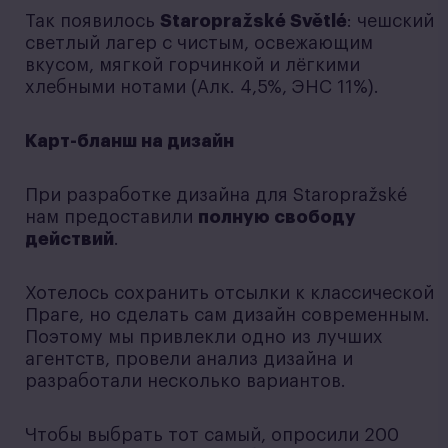
Так появилось
Staropražské Světlé
: чешский
светлый лагер с чистым, освежающим
вкусом, мягкой горчинкой и лёгкими
хлебными нотами (Алк. 4,5%, ЭНС 11%).
Карт-бланш на дизайн
При разработке дизайна для Staropražské
нам предоставили
полную свободу
действий
.
Хотелось сохранить отсылки к классической
Праге, но сделать сам дизайн современным.
Поэтому мы привлекли одно из лучших
агентств, провели анализ дизайна и
разработали несколько вариантов.
Чтобы выбрать тот самый, опросили 200