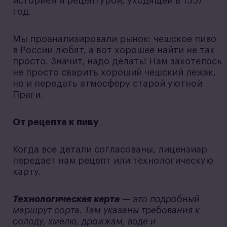
историей и рецептурой, уходящей в 1357
год.
Мы проанализировали рынок: чешское пиво
в России любят, а вот хорошее найти не так
просто. Значит, надо делать! Нам захотелось
не просто сварить хороший чешский лежак,
но и передать атмосферу старой уютной
Праги.
От рецепта к пиву
Когда все детали согласованы, лицензиар
передает нам рецепт или технологическую
карту.
Технологическая карта
— это подробный
маршрут сорта. Там указаны требования к
солоду, хмелю, дрожжам, воде и