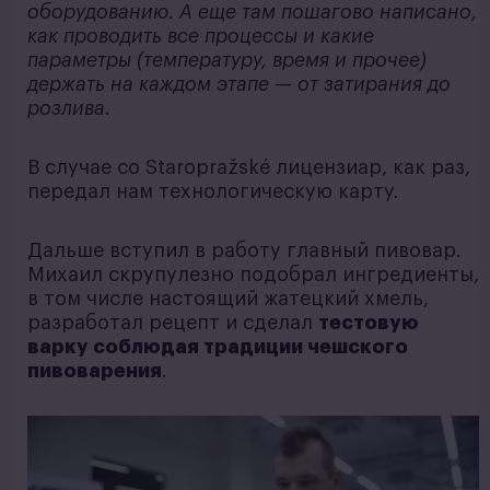
оборудованию. А еще там пошагово написано,
как проводить все процессы и какие
параметры (температуру, время и прочее)
держать на каждом этапе — от затирания до
розлива.
В случае со Staropražské лицензиар, как раз,
передал нам технологическую карту.
Дальше вступил в работу главный пивовар.
Михаил скрупулезно подобрал ингредиенты,
в том числе настоящий жатецкий хмель,
разработал рецепт и сделал
тестовую
варку соблюдая традиции чешского
пивоварения
.