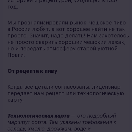
историей и рецептурой, уходящей в 1357
год.
Мы проанализировали рынок: чешское пиво
в России любят, а вот хорошее найти не так
просто. Значит, надо делать! Нам захотелось
не просто сварить хороший чешский лежак,
но и передать атмосферу старой уютной
Праги.
От рецепта к пиву
Когда все детали согласованы, лицензиар
передает нам рецепт или технологическую
карту.
Технологическая карта
— это подробный
маршрут сорта. Там указаны требования к
солоду, хмелю, дрожжам, воде и