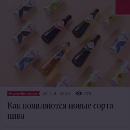
28 五月, 2026
470
Жизнь #mosbrew
Как появляются новые сорта
пива