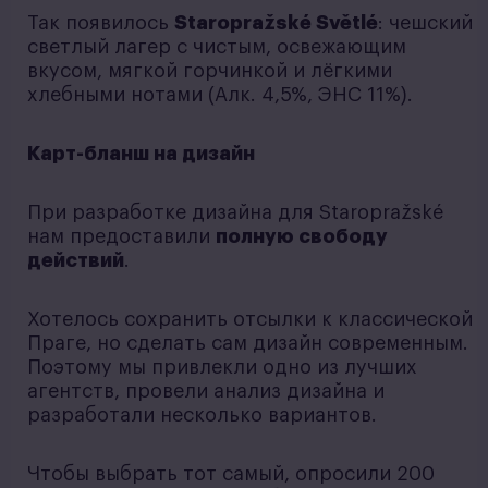
Так появилось
Staropražské Světlé
: чешский
светлый лагер с чистым, освежающим
вкусом, мягкой горчинкой и лёгкими
хлебными нотами (Алк. 4,5%, ЭНС 11%).
Карт-бланш на дизайн
При разработке дизайна для Staropražské
нам предоставили
полную свободу
действий
.
Хотелось сохранить отсылки к классической
Праге, но сделать сам дизайн современным.
Поэтому мы привлекли одно из лучших
агентств, провели анализ дизайна и
разработали несколько вариантов.
Чтобы выбрать тот самый, опросили 200