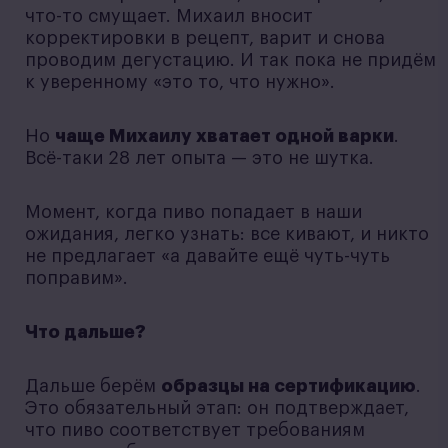
что-то смущает. Михаил вносит
корректировки в рецепт, варит и снова
проводим дегустацию. И так пока не придём
к уверенному «это то, что нужно».
Но
чаще Михаилу хватает одной варки
.
Всё-таки 28 лет опыта — это не шутка.
Момент, когда пиво попадает в наши
ожидания, легко узнать: все кивают, и никто
не предлагает «а давайте ещё чуть-чуть
поправим».
Что дальше?
Дальше берём
образцы на сертификацию
.
Это обязательный этап: он подтверждает,
что пиво соответствует требованиям