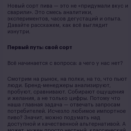
Новый сорт пива — это не «придумали вкус и
сварили». Это смесь аналитики,
экспериментов, часов дегустаций и опыта.
Давайте расскажем, как всё выглядит
изнутри.
Первый путь: свой сорт
Всё начинается с вопроса: а чего у нас нет?
Смотрим на рынок, на полки, на то, что пьют
люди. Бренд-менеджеры анализируют,
пробуют, сравнивают. Собирают ощущения
и желания, а не только цифры. Потому что
наша главная задача — отвечать запросам
потребителей. Исчезло любимое импортное
пиво? Значит, можно подумать над
доступной и качественной альтернативой. А
может, нужен просто честный, классический,