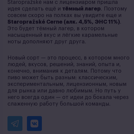
Staropražské нам с лицензиаром пришла
идея сделать ещё и
тёмный лагер
. Поэтому
совсем скоро на полках вы увидите еще и
Staropražské Cerne (алк. 4,5%, ЭНС 11%)
.
Это будет тёмный лагер, в котором
насыщенный вкус и лёгкие карамельные
ноты дополняют друг друга.
Новый сорт — это процесс, в котором много
людей, вкусов, решений, знаний, опыта и,
конечно, внимания к деталям. Потому что
пиво может быть разным: классическим,
экспериментальным, лицензионным, новым
для рынка или давно любимым. Но путь у
него всегда один — от идеи до бокала через
слаженную работу большой команды.