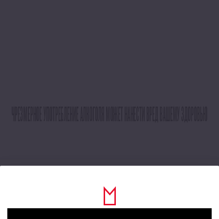
Трёхгорное Premium Ale