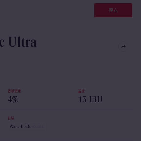
導覽
 Ultra
酒精濃度
苦度
4%
13 IBU
包裝
Glass bottle
0,45 L