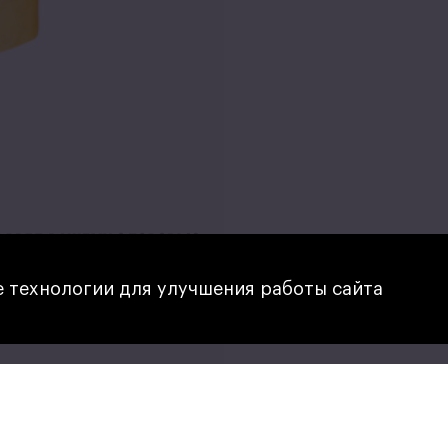
 технологии для улучшения работы сайта