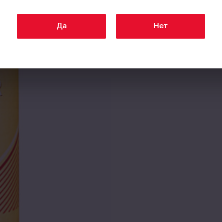
Да
Нет