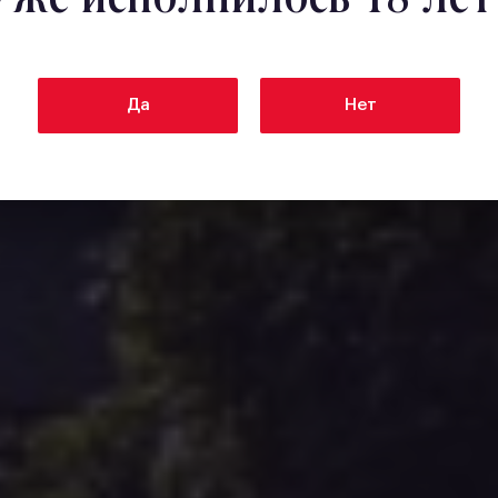
Да
Нет