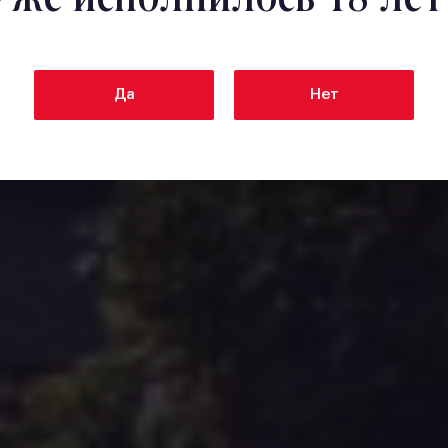
Да
Нет