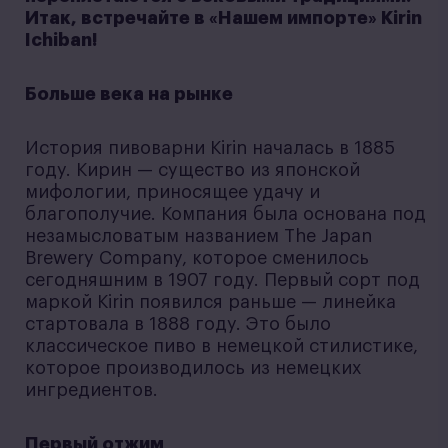
Итак, встречайте в «Нашем импорте» Kirin
Ichiban!
Больше века на рынке
История пивоварни Kirin началась в 1885
году. Кирин — существо из японской
мифологии, приносящее удачу и
благополучие. Компания была основана под
незамысловатым названием The Japan
Brewery Company, которое сменилось
сегодняшним в 1907 году. Первый сорт под
маркой Kirin появился раньше — линейка
стартовала в 1888 году. Это было
классическое пиво в немецкой стилистике,
которое производилось из немецких
ингредиентов.
Первый отжим