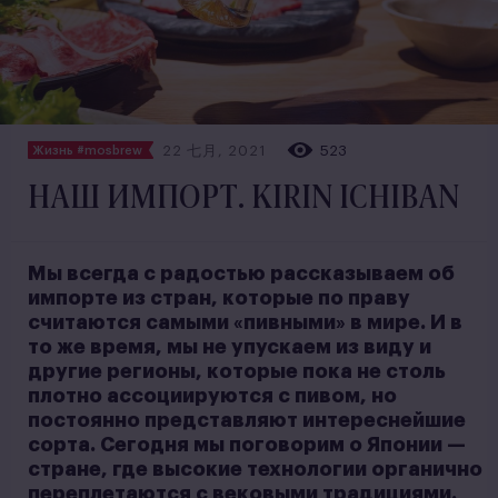
22 七月, 2021
523
Жизнь #mosbrew
НАШ ИМПОРТ. KIRIN ICHIBAN
Мы всегда с радостью рассказываем об
импорте из стран, которые по праву
считаются самыми «пивными» в мире. И в
то же время, мы не упускаем из виду и
другие регионы, которые пока не столь
плотно ассоциируются с пивом, но
постоянно представляют интереснейшие
сорта. Сегодня мы поговорим о Японии —
стране, где высокие технологии органично
переплетаются с вековыми традициями.