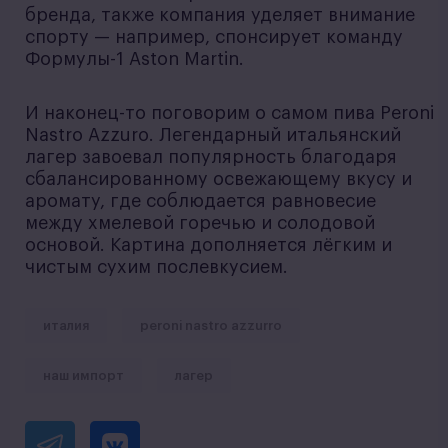
бренда, также компания уделяет внимание
спорту — например, спонсирует команду
Формулы-1 Aston Martin.
И наконец-то поговорим о самом пива Peroni
Nastro Azzuro. Легендарный итальянский
лагер завоевал популярность благодаря
сбалансированному освежающему вкусу и
аромату, где соблюдается равновесие
между хмелевой горечью и солодовой
основой. Картина дополняется лёгким и
чистым сухим послевкусием.
италия
peroni nastro azzurro
наш импорт
лагер