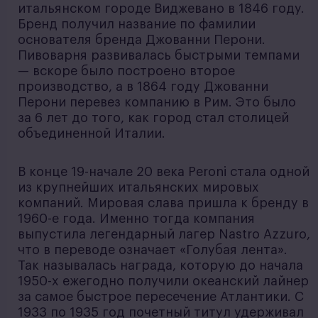
итальянском городе Виджевано в 1846 году.
Бренд получил название по фамилии
основателя бренда Джованни Перони.
Пивоварня развивалась быстрыми темпами
— вскоре было построено второе
производство, а в 1864 году Джованни
Перони перевез компанию в Рим. Это было
за 6 лет до того, как город стал столицей
объединенной Италии.
В конце 19-начале 20 века Peroni стала одной
из крупнейших итальянских мировых
компаний. Мировая слава пришла к бренду в
1960-е года. Именно тогда компания
выпустила легендарный лагер Nastro Azzuro,
что в переводе означает «Голубая лента».
Так называлась награда, которую до начала
1950-х ежегодно получили океанский лайнер
за самое быстрое пересечение Атлантики. С
1933 по 1935 год почетный титул удерживал