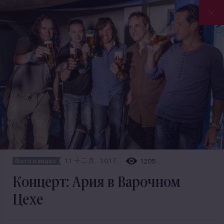
11 十二月, 2017
1205
Фото и видео
Концерт: Ария в Варочном
Цехе